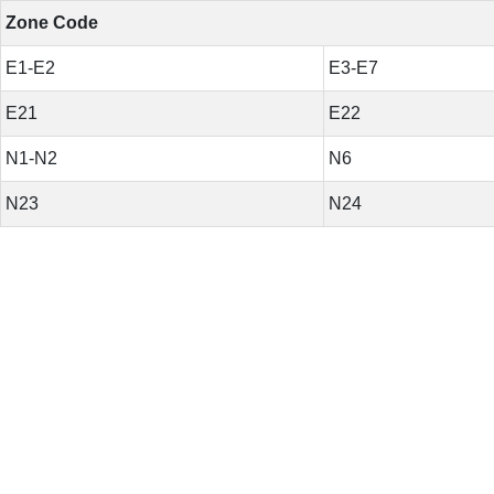
Zone Code
E1-E2
E3-E7
E21
E22
N1-N2
N6
N23
N24